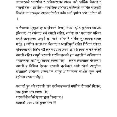
वातावरणले भद्रगोल र अविकासलाई अन्त्य गरी आर्थिक विकास र
राजनीतिक– आर्थिक– सामाजिक अधिकार सहितको मर्यादित रोजगारी
सिर्जना गर्न उपयुक्त अवसर सिर्जना गर्नेछ भन्ने हामीले अपेक्षा गरेका छौं
।
म नेपालको प्रमुख ट्रेड युनियन केन्द्र, नेपाल ट्रेड युनियन महासंघ
(जिफन्ट)को तर्फबाट सबै नेपाली सहित, स्वदेश तथा प्रवासमा पसिना
बगाई रहनुभएका सम्पूर्ण श्रमजीवी वर्गप्रति हार्दिक शुभकामना व्यक्त
गर्दछु । दशैंको उपलक्ष्यमा जिफन्ट र आइटियुसी सहित विभिन्न ग्लोबल
युनियनहरुले, विशेष गरी कतार र आम रुपमा अरब विश्वमा, चलाई रहेको
नेपाली सहित सम्पूर्ण प्रवासी श्रमिकहरुको हक बहालीको अभियानको
सफलताको लागि शुभकामना व्यक्त गर्दछु । कतार लगायतका देशहरुमा
नेपाली र विभिन्न देशका प्रवासी श्रमिकले भोगी रहेको आधुनिक
दासताको अविलम्ब अन्त्य गर्न हाम्रा अभियानहरु सार्थक रहुन भन्ने
शुभेच्छा प्रकट गर्दछु ।
घरवासी हुन् की प्रवासी, सबै श्रमिकहरुलाई मर्यादित रोजगारी मिलोस्,
यही शुभकामना व्यक्त गर्दछु ।
श्रमजीवी वर्गको ऐक्यवद्धता जिन्दावाद !
बडादशैं-२०७० को शुभकामना !!!