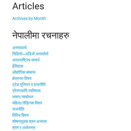
Articles
Archives by Month
नेपालीमा रचनाहरु
अन्तरवार्ता
भिडियो~अडियो अन्तर्वार्ता
अन्ताराष्ट्रिय सन्दर्भ
ईतिहास
औद्योगिक सम्बन्ध
क्षेत्रगत विषय
ट्रेड यूनियन र राजनीति
प्रेरणादायि व्यक्तित्व
भाषण/सम्बोधन
महिला/लैङ्गिक विषय
राजनीति
विविध विषय
शोषणमूलक श्रम अभ्यास
श्रम र अर्थतन्त्र