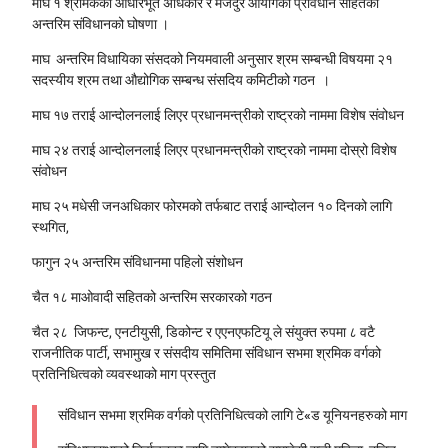
माघ १
श्रमिकको आधारभूत अधिकार र मजदुर आयोगको प्रावधान सहितको
अन्तरिम संविधानको घोषणा ।
माघ
अन्तरिम विधायिका संसदको नियमवाली अनुसार श्रम सम्बन्धी विषयमा २१
सदस्यीय श्रम तथा औद्योगिक सम्बन्ध संसदिय कमिटीको गठन ।
माघ १७
तराई आन्दोलनलाई लिएर प्रधानमन्त्रीको राष्ट्रको नाममा विशेष संवोधन
माघ २४
तराई आन्दोलनलाई लिएर प्रधानमन्त्रीको राष्ट्रको नाममा दोस्रो विशेष
संवोधन
माघ २५
मधेसी जनअधिकार फोरमको तर्फबाट तराई आन्दोलन १० दिनको लागि
स्थगित,
फागुन २५
अन्तरिम संविधानमा पहिलो संशोधन
चैत १८
माओवादी सहितको अन्तरिम सरकारको गठन
चैत २८
जिफन्ट, एनटीयुसी, डिकोन्ट र एएनएफटियू ले संयुक्त रुपमा ८ वटै
राजनीतिक पार्टी, सभामुख र संसदीय समितिमा संविधान सभमा श्रमिक वर्गको
प्रतिनिधित्वको व्यवस्थाको माग प्रस्तुत
संविधान सभमा श्रमिक वर्गको प्रतिनिधित्वको लागि टे«ड यूनियनहरुको माग