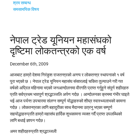
श्रम सम्बन्ध
समसामयिक विषय
नेपाल ट्रेड यूनियन महासंघको
दृष्टिमा लोकतन्त्रको एक वर्ष
December 6th, 2009
आजबाट हाम्रो देशमा निरंकुश राजतन्त्रको अन्त्य र लोकतन्त्र स्थापनाको १ वर्ष
पूरा भएको छ । नेपाल ट्रेड यूनियन महासंघ संंसारलाई चकित तुल्याउने गरी गत
वर्षको अप्रिल महिनामा भएको जनआन्दोलनमा वीरगति प्राप्त गर्नुहुने संपूर्ण शहीदहरु
प्रति सर्वप्रथम भावपूर्ण श्रद्धाञ्जलि अर्पण गर्दछ । आन्दोलनका क्रममा गंभीर घाइते
भई आज पर्यन्त उपचारमा संलग्न सम्पूर्ण योद्धाहरुको शीघ्र स्वास्थ्यलाभको कामना
गर्दछ । लोकतन्त्रका लागि बहादुरीका साथ मैदानमा उत्रनु भएका सम्पूर्ण
सहयोद्धाहरुप्रति हाम्रो महासंघ हार्दिक शुभकामना व्यक्त गर्दै प्राप्त उपलब्धिको
लागि बधाई ज्ञापन गर्दछ।
अमर शहीदहरुप्रति श्रद्धाञ्जली