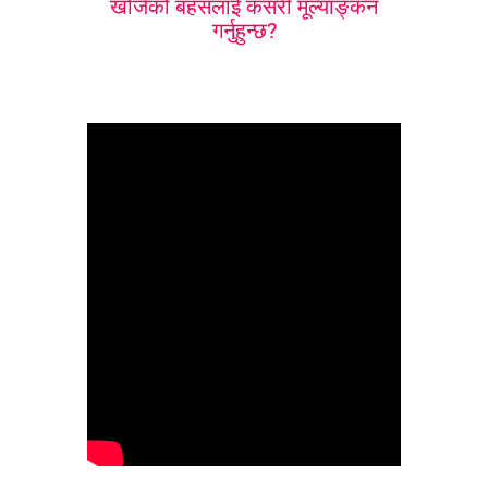
खोजेको बहसलाई कसरी मूल्याङ्कन
गर्नुहुन्छ?