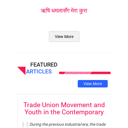
ऋषि धमलासँग मेरा कुरा
View More
FEATURED
ARTICLES
View More
Trade Union Movement and
Youth in the Contemporary
Context
During the previous industrial era, the trade