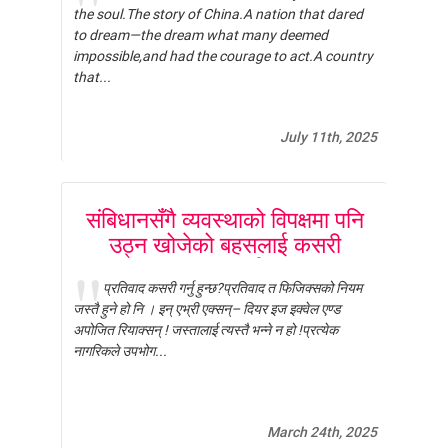
the soul.The story of China.A nation that dared
to dream—the dream what many deemed
impossible,and had the courage to act.A country
that...
July 11th, 2025
संबिधानसँगै व्यवस्थाको विपक्षमा पनि
उठ्न खोजेको बहसलाई कसरी
मूल्याङ्कन गर्नुहुन्छ?
प्रतिवाद कसरी गर्नु हुन्छ?प्रतिवाद त फिजिक्सको नियम
जस्तै हुने हो नि । इन् एभ्री एक्सन्– दियर इज इक्वेल एण्ड
अपोजित रियाक्सन् ! जस्तालाई त्यस्तै भन्ने न हो !प्रत्येक
नागरिकले उपभोग...
March 24th, 2025