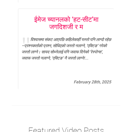
ईमेज च्यानलको ‘हट-सीट’मा
जगदिशजी र म
विश्वासमा संकट आएपछि कहिलेकाहीं यस्तो पनि लाग्दो रहेछ
–प्रश्नकर्ताको प्रश्न, सोधिएको जस्तो नलाग्ने, ‘एक्टिङ’ गरेको
जस्तो लाग्ने। सायद सोध्नेलाई पनि जवाफ दिनेको ‘रेस्पोन्स’,
जवाफ जस्तो नलाग्ने, ‘एक्टिङ’ नै जस्तो लाग्ने!...
February 28th, 2025
Featured Video Posts